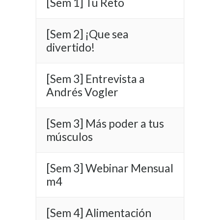
[Sem 1] Tu Reto
[Sem 2] ¡Que sea
divertido!
[Sem 3] Entrevista a
Andrés Vogler
[Sem 3] Más poder a tus
músculos
[Sem 3] Webinar Mensual
m4
[Sem 4] Alimentación