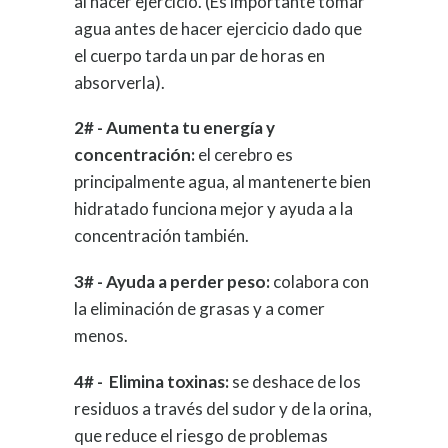
al hacer ejercicio. (Es importante tomar
agua antes de hacer ejercicio dado que
el cuerpo tarda un par de horas en
absorverla).
2# - Aumenta tu energía y
concentración:
el cerebro es
principalmente agua, al mantenerte bien
hidratado funciona mejor y ayuda a la
concentración también.
3# - Ayuda a perder peso:
colabora con
la eliminación de grasas y a comer
menos.
4#
-
Elimina toxinas:
se deshace de los
residuos a través del sudor y de la orina,
que reduce el riesgo de problemas