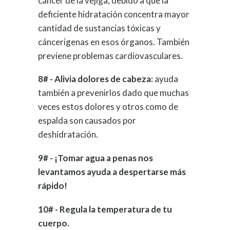
cáncer de la vejiga; debido a que la
deficiente hidratación concentra mayor
cantidad de sustancias tóxicas y
cáncerigenas en esos órganos. También
previene problemas cardiovasculares.
8# - Alivia dolores de cabeza:
ayuda
también a prevenirlos dado que muchas
veces estos dolores y otros como de
espalda son causados por
deshidratación.
9# - ¡Tomar agua a penas nos
levantamos ayuda a despertarse más
rápido!
10# - Regula la temperatura de tu
cuerpo.