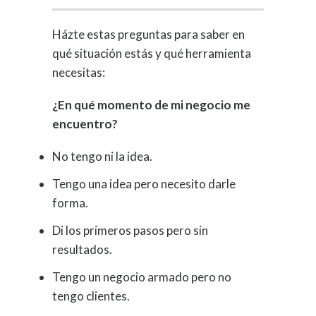
Házte estas preguntas para saber en
qué situación estás y qué herramienta
necesitas:
¿En qué momento de mi negocio me
encuentro?
No tengo ni la idea.
Tengo una idea pero necesito darle
forma.
Di los primeros pasos pero sin
resultados.
Tengo un negocio armado pero no
tengo clientes.