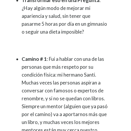
Transformar eso en una Pregunta
:
¿Hay algún modo de mejorar mi
apariencia y salud, sin tener que
pasarme 5 horas por día en un gimnasio
o seguir una dieta imposible?
Camino # 1
: Fui a hablar con una de las
personas que más respeto por su
condición física: mi hermano Santi.
Muchas veces las personas aspiran a
conversar con famosos o expertos de
renombre, y si no se quedan con libros.
Siempre un mentor (alguien que ya pasó
por el camino) va a aportarnos más que
un libro, y muchas veces los mejores
mentores están muy cerca nuestro.