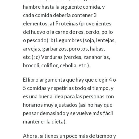
hambre hasta la siguiente comida, y
cada comida debería contener 3
elementos: a) Proteínas (provenientes
del huevo o la carne de res, cerdo, pollo
o pescado); b) Legumbres (soja, lentejas,
arvejas, garbanzos, porotos, habas,
etc.); c) Verduras (verdes, zanahorias,
brocoli, coliflor, cebolla, etc.).
El libro argumenta que hay que elegir 4 o
5 comidas y repetirlas todo el tiempo, y
es una buena idea para las personas con
horarios muy ajustados (así no hay que
pensar demasiado y se vuelve más fácil
mantener la dieta).
Ahora, si tienes un poco más de tiempo y