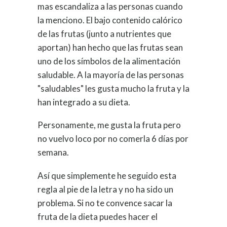
mas escandaliza a las personas cuando
la menciono. El bajo contenido calórico
de las frutas (junto a nutrientes que
aportan) han hecho que las frutas sean
uno de los símbolos de la alimentación
saludable. A la mayoría de las personas
"saludables" les gusta mucho la fruta y la
han integrado a su dieta.
Personamente, me gusta la fruta pero
no vuelvo loco por no comerla 6 días por
semana.
Así que simplemente he seguido esta
regla al pie de la letra y no ha sido un
problema. Si no te convence sacar la
fruta de la dieta puedes hacer el