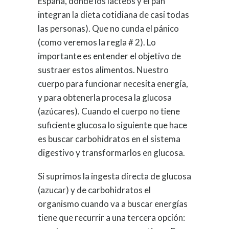
España, donde los lacteos y el pan
integran la dieta cotidiana de casi todas
las personas). Que no cunda el pánico
(como veremos la regla # 2). Lo
importante es entender el objetivo de
sustraer estos alimentos. Nuestro
cuerpo para funcionar necesita energía,
y para obtenerla procesa la glucosa
(azúcares). Cuando el cuerpo no tiene
suficiente glucosa lo siguiente que hace
es buscar carbohidratos en el sistema
digestivo y transformarlos en glucosa.
Si suprimos la ingesta directa de glucosa
(azucar) y de carbohidratos el
organismo cuando va a buscar energías
tiene que recurrir a una tercera opción: