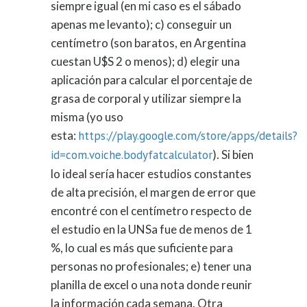
siempre igual (en mi caso es el sábado
apenas me levanto); c) conseguir un
centímetro (son baratos, en Argentina
cuestan U$S 2 o menos); d) elegir una
aplicación para calcular el porcentaje de
grasa de corporal y utilizar siempre la
misma (yo uso
esta:
https://play.google.com/store/apps/details?
id=com.voiche.bodyfatcalculator
). Si bien
lo ideal sería hacer estudios constantes
de alta precisión, el margen de error que
encontré con el centímetro respecto de
el estudio en la UNSa fue de menos de 1
%, lo cual es más que suficiente para
personas no profesionales; e) tener una
planilla de excel o una nota donde reunir
la información cada semana. Otra