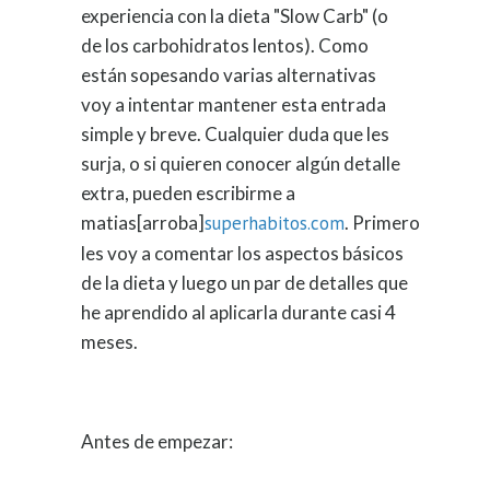
experiencia con la dieta "Slow Carb" (o
de los carbohidratos lentos). Como
están sopesando varias alternativas
voy a intentar mantener esta entrada
simple y breve. Cualquier duda que les
surja, o si quieren conocer algún detalle
extra, pueden escribirme a
matias[arroba]
superhabitos.com
. Primero
les voy a comentar los aspectos básicos
de la dieta y luego un par de detalles que
he aprendido al aplicarla durante casi 4
meses.
Antes de empezar: