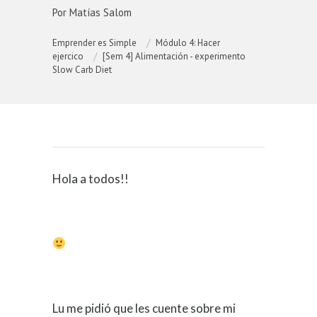
Por Matías Salom
Emprender es Simple
Módulo 4: Hacer
ejercico
[Sem 4] Alimentación - experimento
Slow Carb Diet
Hola a todos!!
Lu me pidió que les cuente sobre mi