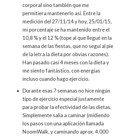
corporal sino también que me
permitiera mantenerlo así. Entre la
medición del 27/11/14 y hoy, 25/01/15,
mi porcentaje se ha mantenido entre el
10,8 % y el 12 % (tope al que llegué en la
semana de las fiestas, que no seguí al pie
de la letra la dieta por obvias razones).
Han pasado casi 4 meses con la dieta y
me siento fantástico, con energías
incluso cuando hago ejercicio.
Durante esas 7 semanas no hice ningún
tipo de ejercicio especial justamente
para probar la efectividad de las dietas.
Simplemente salía a caminar (midiendo
los pasos con una aplicación llamada
NoomWalk, y caminando aprox. 4.000