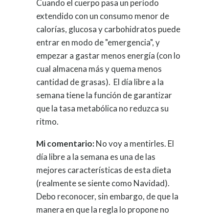
Cuando el cuerpo pasa un período
extendido con un consumo menor de
calorías, glucosa y carbohidratos puede
entrar en modo de "emergencia", y
empezar a gastar menos energía (con lo
cual almacena más y quema menos
cantidad de grasas). El día libre a la
semana tiene la función de garantizar
que la tasa metabólica no reduzca su
ritmo.
Mi comentario:
No voy a mentirles. El
día libre a la semana es una de las
mejores características de esta dieta
(realmente se siente como Navidad).
Debo reconocer, sin embargo, de que la
manera en que la regla lo propone no