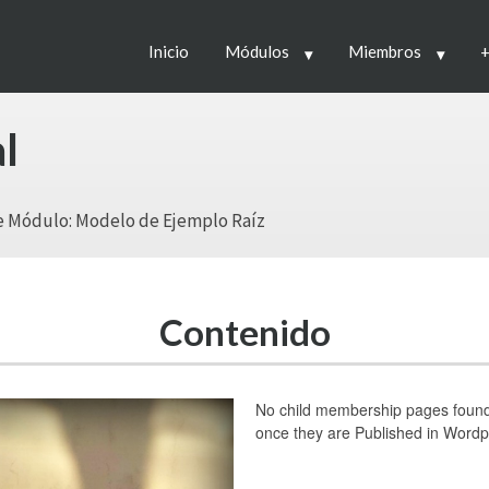
Inicio
Módulos
Miembros
+
l
 Módulo: Modelo de Ejemplo Raíz
Contenido
No child membership pages found! 
once they are Published in Wordpr