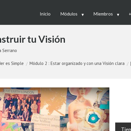
Inicio
Módulos
Miembros
+
struir tu Visión
a Serrano
er es Simple
Módulo 2 : Estar organizado y con una Visión clara
Tiem