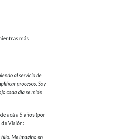
 mientras más
iendo al servicio de
plificar procesos. Soy
ajo cada día se mide
de acá a 5 años (por
 de Visión:
 hijo. Me imagino en