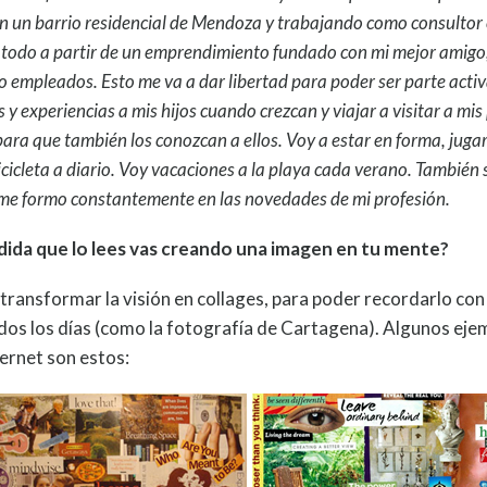
en un barrio residencial de Mendoza y trabajando como consultor
 todo a partir de un emprendimiento fundado con mi mejor amigo,
 empleados. Esto me va a dar libertad para poder ser parte activa
s y experiencias a mis hijos cuando crezcan y viajar a visitar a m
ara que también los conozcan a ellos. Voy a estar en forma, jugar 
cicleta a diario. Voy vacaciones a la playa cada verano. También
y me formo constantemente en las novedades de mi profesión.
ida que lo lees vas creando una imagen en tu mente?
 transformar la visión en collages, para poder recordarlo con 
todos los días (como la fotografía de Cartagena). Algunos ej
ernet son estos: