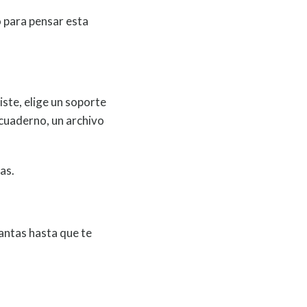
o para pensar esta
ciste, elige un soporte
 cuaderno, un archivo
as.
vantas hasta que te