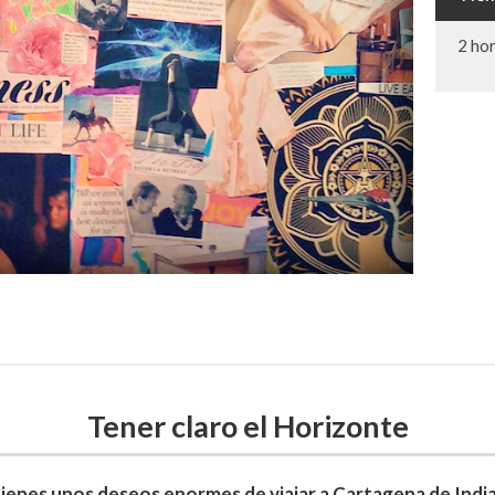
2 ho
Tener claro el Horizonte
enes unos deseos enormes de viajar a Cartagena de Indi