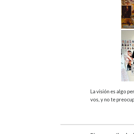
La visión es algo p
vos, y no te preocup