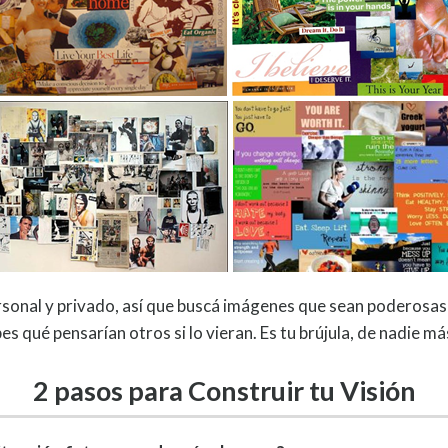
ersonal y privado, así que buscá imágenes que sean poderosas
es qué pensarían otros si lo vieran. Es tu brújula, de nadie m
2 pasos para Construir tu Visión