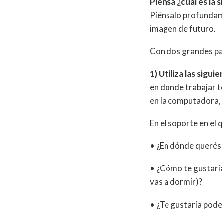
Piensa ¿cuál es la
Piénsalo profundame
imagen de futuro.
Con dos grandes pas
1) Utiliza las sigu
en donde trabajar t
en la computadora, 
En el soporte en el
• ¿En dónde querés 
• ¿Cómo te gustaría
vas a dormir)?
• ¿Te gustaría pode