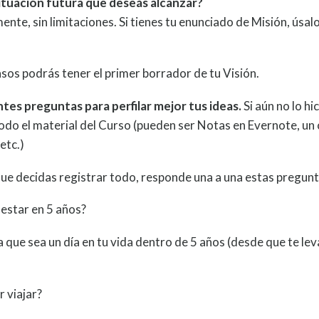
 situación futura que deseás alcanzar?
nte, sin limitaciones. Si tienes tu enunciado de Misión, úsal
os podrás tener el primer borrador de tu Visión.
ientes preguntas para perfilar mejor tus ideas.
Si aún no lo hi
odo el material del Curso (pueden ser Notas en Evernote, un
etc.)
 que decidas registrar todo, responde una a una estas pregunt
estar en 5 años?
 que sea un día en tu vida dentro de 5 años (desde que te le
r viajar?