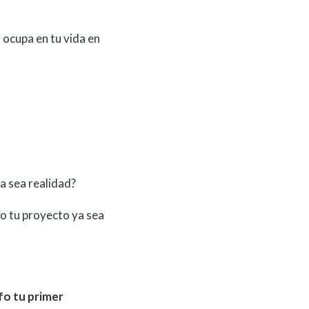
 ocupa en tu vida en
a sea realidad?
o tu proyecto ya sea
fo tu primer