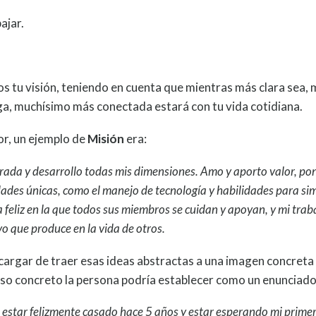
ajar.
 tu visión, teniendo en cuenta que mientras más clara sea,
ga, muchísimo más conectada estará con tu vida cotidiana.
or, un ejemplo de
Misión
era:
rada y desarrollo todas mis dimensiones. Amo y aporto valor, pon
ades únicas, como el manejo de tecnología y habilidades para sim
a feliz en la que todos sus miembros se cuidan y apoyan, y mi trab
vo que produce en la vida de otros.
cargar de traer esas ideas abstractas a una imagen concreta 
aso concreto la persona podría establecer como un enunciado
 estar felizmente casado hace 5 años y estar esperando mi primer