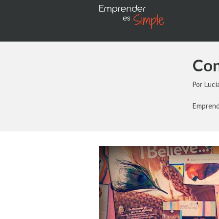
Con
Por Lucí
Emprend