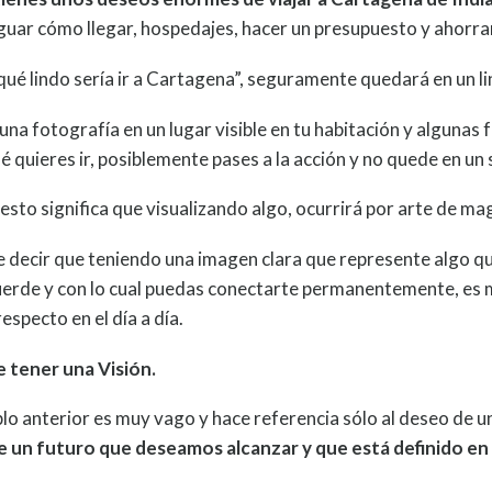
guar cómo llegar, hospedajes, hacer un presupuesto y ahorrar
 qué lindo sería ir a Cartagena”, seguramente quedará en un l
una fotografía en un lugar visible en tu habitación y algunas 
 quieres ir, posiblemente pases a la acción y no quede en un 
sto significa que visualizando algo, ocurrirá por arte de mag
e decir que teniendo una imagen clara que represente algo qu
cuerde y con lo cual puedas conectarte permanentemente, es 
especto en el día a día.
e tener una Visión.
plo anterior es muy vago y hace referencia sólo al deseo de un
e un futuro que deseamos alcanzar y que está definido en