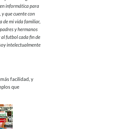
 en informática para
 y que cuente con
 de mi vida familiar,
is padres y hermanos
al futbol cada fin de
 soy intelectualmente
más facilidad, y
emplos que