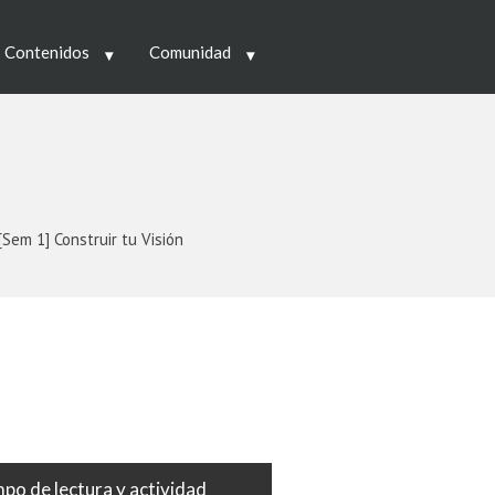
 Contenidos
Comunidad
[Sem 1] Construir tu Visión
po de lectura y actividad