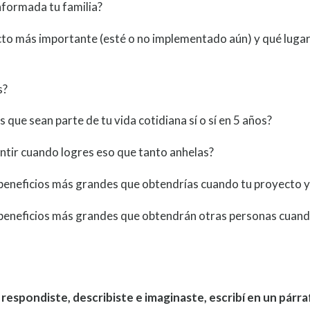
formada tu familia?
cto más importante (esté o no implementado aún) y qué lugar
s?
que sean parte de tu vida cotidiana sí o sí en 5 años?
ntir cuando logres eso que tanto anhelas?
 beneficios más grandes que obtendrías cuando tu proyecto y
 beneficios más grandes que obtendrán otras personas cuand
 respondiste, describiste e imaginaste, escribí en un párra