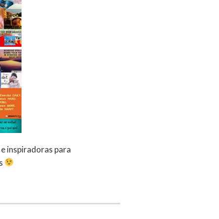
 e inspiradoras para
ás