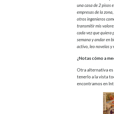
una casa de 2 pisos 
empresas de la zona,
otros ingenieros como
transmitir mis valore
cada vez que quiera p
semana y andar en bi
activo, leo novelas 
¿Notas cómo a med
Otra alternativa es
tenerlo a la vista 
encontramos en Int