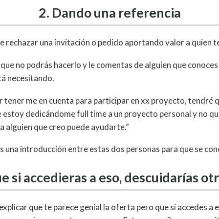
2. Dando una referencia
e rechazar una invitación o pedido aportando valor a quien te
 que no podrás hacerlo y le comentas de alguien que conoces
tá necesitando.
 tener me en cuenta para participar en xx proyecto, tendré 
e estoy dedicándome full time a un proyecto personal y no qu
a alguien que creo puede ayudarte.”
s una introducción entre estas dos personas para que se con
e si accedieras a eso, descuidarías 
xplicar que te parece genial la oferta pero que si accedes a 