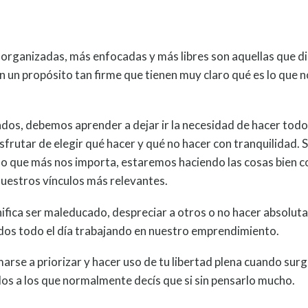
organizadas, más enfocadas y más libres son aquellas que d
 un propósito tan firme que tienen muy claro qué es lo que n
dos, debemos aprender a dejar ir la necesidad de hacer todo,
isfrutar de elegir qué hacer y qué no hacer con tranquilidad. 
o que más nos importa, estaremos haciendo las cosas bien c
nuestros vínculos más relevantes.
nifica ser maleducado, despreciar a otros o no hacer absolu
os todo el día trabajando en nuestro emprendimiento.
marse a priorizar y hacer uso de tu libertad plena cuando sur
dos a los que normalmente decís que si sin pensarlo mucho.