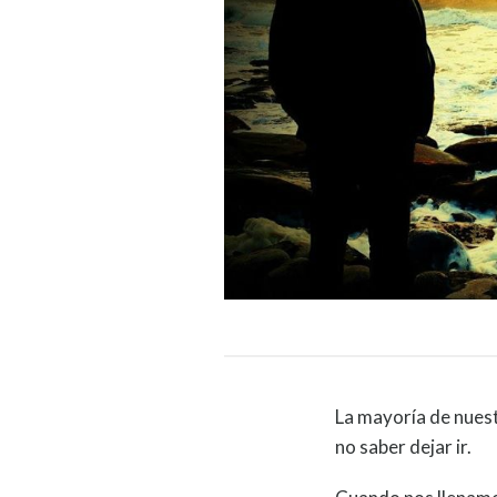
La mayoría de nues
no saber dejar ir.