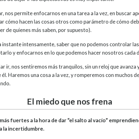
, nos permite enfocarnos en una tarea a la vez, en buscar ap
irar cómo hacen las cosas otros como parámetro de cómo de
der de quienes más saben, por supuesto).
ada instante intensamente, saber que no podemos controlar las
ptarlo y enfocarnos en lo que podemos hacer nosotros cada d
jar ir, nos sentiremos más tranquilos, sin un reloj que avanza
e él. Haremos una cosa a la vez, y romperemos con muchos d
ando.
El miedo que nos frena
ás fuertes a la hora de dar “el salto al vacío” emprendien
a la incertidumbre.