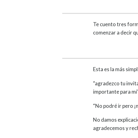
Te cuento tres form
comenzar a decir qu
Esta es la más simpl
“agradezco tu invit
importante para mí”
“No podré ir pero ¡
No damos explicacio
agradecemos y rech