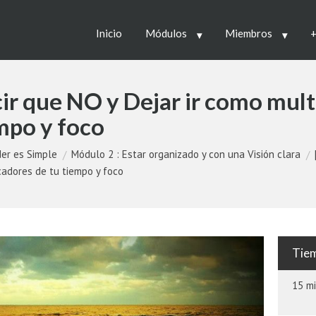
Inicio
Módulos
Miembros
+
ir que NO y Dejar ir como mult
mpo y foco
er es Simple
Módulo 2 : Estar organizado y con una Visión clara
cadores de tu tiempo y foco
Tiem
15 mi