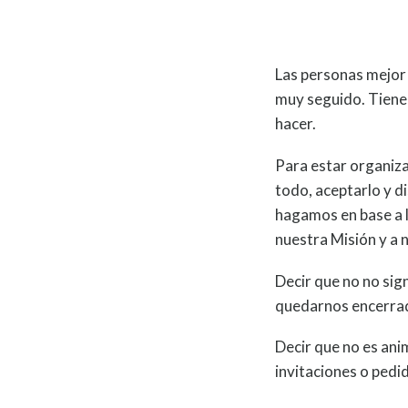
Las personas mejor 
muy seguido. Tienen
hacer.
Para estar organiza
todo, aceptarlo y d
hagamos en base a l
nuestra Misión y a 
Decir que no no sig
quedarnos encerrad
Decir que no es ani
invitaciones o pedi