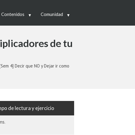
 Contenidos
Comunidad
iplicadores de tu
[Sem 4] Decir que NO y Dejar ir como
po de lectura y ejercicio
ns.