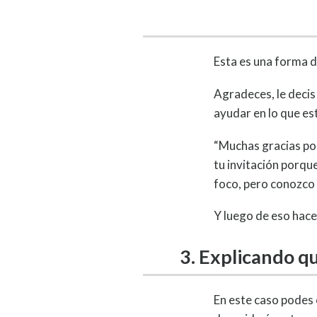
Esta es una forma d
Agradeces, le decis
ayudar en lo que es
“Muchas gracias por
tu invitación porqu
foco, pero conozco 
Y luego de eso hace
3. Explicando qu
En este caso podes e