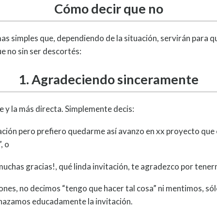
Cómo decir que no
as simples que, dependiendo de la situación, servirán para q
e no sin ser descortés:
1. Agradeciendo sinceramente
e y la más directa. Simplemente decis:
ación pero prefiero quedarme así avanzo en xx proyecto que
, o
muchas gracias!, qué linda invitación, te agradezco por tener
nes, no decimos “tengo que hacer tal cosa” ni mentimos, só
azamos educadamente la invitación.