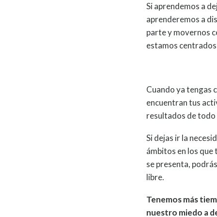
Si aprendemos a dej
aprenderemos a dis
parte y movernos c
estamos centrados 
Cuando ya tengas cla
encuentran tus acti
resultados de todo
Si dejas ir la neces
ámbitos en los que 
se presenta, podrá
libre.
Tenemos más tiemp
nuestro miedo a de