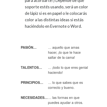
para acordarte!) Depende de qué
soporte estés usando, será un color
de lápiz si es en papel o le colocarás
color a las distintas ideas si estás
haciéndolo en Evernote o Word.
PASIÓN…
… aquello que amas
hacer, ¡lo que te hace
saltar de la cama!
TALENTOS…
… ¡todo lo que eres genial
haciendo!
PRINCIPIOS…
… lo que sabes que es
correcto y bueno.
NECESIDADES…
… las formas en que
puedes ayudar a otros.